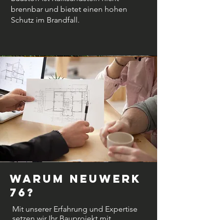
brennbar und bietet einen hohen
Schutz im Brandfall.
Warum Neuwerk
76?
Mit unserer Erfahrung und Expertise
setzen wir Ihr Bauprojekt mit