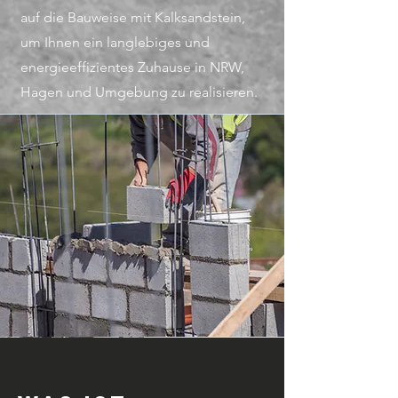
auf die Bauweise mit Kalksandstein,
um Ihnen ein langlebiges und
energieeffizientes Zuhause in NRW,
Hagen und Umgebung zu realisieren.