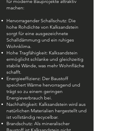
für moderne Bauprojekte attraktiv
machen:
Hervorragender Schallschutz: Die
hohe Rohdichte von Kalksandstein
sorgt für eine ausgezeichnete
Schalldämmung und ein ruhiges
Wohnklima.
Hohe Tragfähigkeit: Kalksandstein
ermöglicht schlanke und gleichzeitig
stabile Wände, was mehr Wohnfläche
schafft.
Energieeffizienz: Der Baustoff
speichert Wärme hervorragend und
trägt so zu einem geringen
Energieverbrauch bei.
Nachhaltigkeit: Kalksandstein wird aus
natürlichen Materialien hergestellt und
ist vollständig recycelbar.
Brandschutz: Als mineralischer
Baustoff ist Kalksandstein nicht