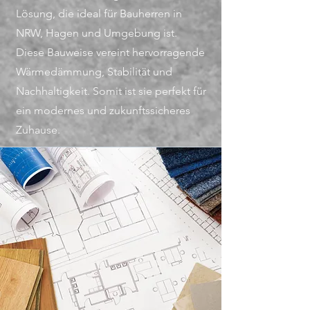
Lösung, die ideal für Bauherren in
NRW, Hagen und Umgebung ist.
Diese Bauweise vereint hervorragende
Wärmedämmung, Stabilität und
Nachhaltigkeit. Somit ist sie perfekt für
ein modernes und zukunftssicheres
Zuhause.